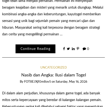
togel telah lama menjadi perhatian. Permainan ini menyimpan
beragam keajaiban dan misteri yang menarik untuk diungkap. Melalui
kombinasi angka-angka dan keberuntungan, kayutogel memberikan
sensasi yang unik bagi sejumlah pemain yang mencari ujian dan
hiburan. Masyarakat sering kali terpesona dengan beragam strategi
dan cerita yang mengelilingi permainan …
Continue Reading
0
UNCATEGORIZED
Nasib dan Angka: Ilusi dalam Togel
By
FOT8EJXjf0m8ov5
on
Saturday, May 16, 2026
Di dalam alam perjudian, khususnya dalam game togel, ada banyak
mitos serta kepercayaan yang beredar di kalangan kalangan pemain.
Keberuntungan sering kali diketahui sebagai faktor yang menentukan