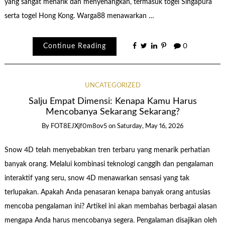
yang sangat menarik dan menyenangkan, termasuk togel Singapura
serta togel Hong Kong. Warga88 menawarkan …
Continue Reading
0
UNCATEGORIZED
Salju Empat Dimensi: Kenapa Kamu Harus
Mencobanya Sekarang Sekarang?
By
FOT8EJXjf0m8ov5
on
Saturday, May 16, 2026
Snow 4D telah menyebabkan tren terbaru yang menarik perhatian
banyak orang. Melalui kombinasi teknologi canggih dan pengalaman
interaktif yang seru, snow 4D menawarkan sensasi yang tak
terlupakan. Apakah Anda penasaran kenapa banyak orang antusias
mencoba pengalaman ini? Artikel ini akan membahas berbagai alasan
mengapa Anda harus mencobanya segera. Pengalaman disajikan oleh