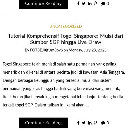
Continue Reading
0
UNCATEGORIZED
Tutorial Komprehensif Togel Singapore: Mulai dari
Sumber SGP hingga Live Draw
By
FOT8EJXjf0m8ov5
on
Monday, July 28, 2025
Togel Singapore telah menjadi salah satu permainan yang paling
menarik dan dikenal di antara pecinta judi di kawasan Asia Tenggara.
Dengan berbagai keunggulan yang tersedia, mulai dari sistem
permainan yang jelas hingga hadiah yang bervariasi yang menarik,
tidak heran jika banyak ingin mengetahui lebih lanjut tentang berita
terkait togel SGP. Dalam tulisan ini, kami akan …
Continue Reading
0