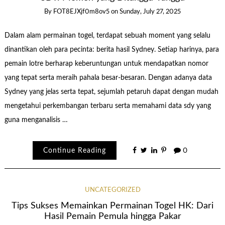
By
FOT8EJXjf0m8ov5
on
Sunday, July 27, 2025
Dalam alam permainan togel, terdapat sebuah moment yang selalu
dinantikan oleh para pecinta: berita hasil Sydney. Setiap harinya, para
pemain lotre berharap keberuntungan untuk mendapatkan nomor
yang tepat serta meraih pahala besar-besaran. Dengan adanya data
Sydney yang jelas serta tepat, sejumlah petaruh dapat dengan mudah
mengetahui perkembangan terbaru serta memahami data sdy yang
guna menganalisis …
Continue Reading
0
UNCATEGORIZED
Tips Sukses Memainkan Permainan Togel HK: Dari
Hasil Pemain Pemula hingga Pakar