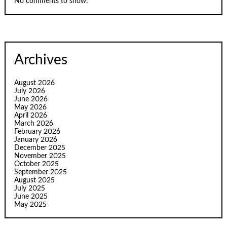
No comments to show.
Archives
August 2026
July 2026
June 2026
May 2026
April 2026
March 2026
February 2026
January 2026
December 2025
November 2025
October 2025
September 2025
August 2025
July 2025
June 2025
May 2025