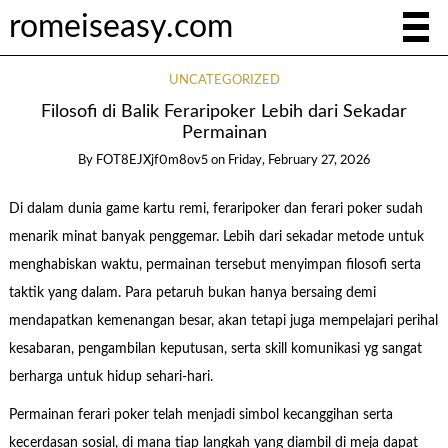
romeiseasy.com
UNCATEGORIZED
Filosofi di Balik Feraripoker Lebih dari Sekadar
Permainan
By
FOT8EJXjf0m8ov5
on
Friday, February 27, 2026
Di dalam dunia game kartu remi, feraripoker dan ferari poker sudah
menarik minat banyak penggemar. Lebih dari sekadar metode untuk
menghabiskan waktu, permainan tersebut menyimpan filosofi serta
taktik yang dalam. Para petaruh bukan hanya bersaing demi
mendapatkan kemenangan besar, akan tetapi juga mempelajari perihal
kesabaran, pengambilan keputusan, serta skill komunikasi yg sangat
berharga untuk hidup sehari-hari.
Permainan ferari poker telah menjadi simbol kecanggihan serta
kecerdasan sosial, di mana tiap langkah yang diambil di meja dapat