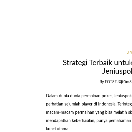
UN
Strategi Terbaik un
Jeniuspo
By
FOT8EJXjf0m8
Dalam dunia dunia permainan poker, Jeniuspoke
perhatian sejumlah player di Indonesia. Terint
macam-macam permainan yang bisa melatih skill
mendapatkan keberhasilan, punya pemahaman ya
kunci utama.