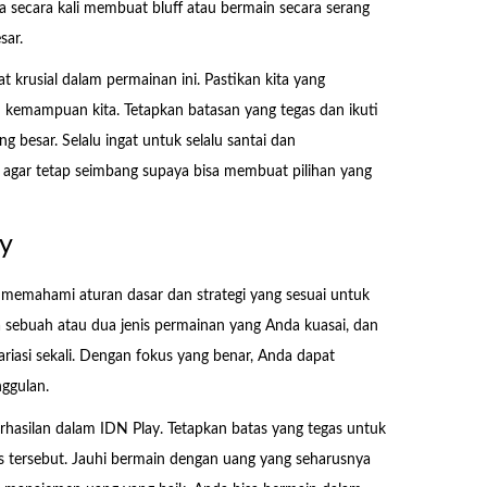
a secara kali membuat bluff atau bermain secara serang
sar.
t krusial dalam permainan ini. Pastikan kita yang
 kemampuan kita. Tetapkan batasan yang tegas dan ikuti
 besar. Selalu ingat untuk selalu santai dan
a agar tetap seimbang supaya bisa membuat pilihan yang
y
 memahami aturan dasar dan strategi yang sesuai untuk
a sebuah atau dua jenis permainan yang Anda kuasai, dan
riasi sekali. Dengan fokus yang benar, Anda dapat
ggulan.
rhasilan dalam IDN Play. Tetapkan batas yang tegas untuk
as tersebut. Jauhi bermain dengan uang yang seharusnya