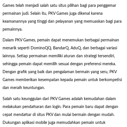
Games telah menjadi salah satu situs pilihan bagi para penggemar
permainan judi. Selain itu, PKV Games juga dikenal karena
keamanannya yang tinggi dan pelayanan yang memuaskan bagi para
pemainnya.
Dalam PKV Games, pemain dapat menemukan berbagai permainan
menarik seperti DominoQQ, BandarQ, AduQ, dan berbagai variasi
lainnya. Setiap permainan memiliki aturan dan strategi tersendiri,
sehingga pemain dapat memilih sesuai dengan preferensi mereka.
Dengan grafik yang baik dan pengalaman bermain yang seru, PKV
Games memberikan kesempatan kepada pemain untuk berkompetisi
dan meraih keuntungan.
Salah satu keunggulan dari PKV Games adalah kemudahan dalam
melakukan pendaftaran dan login. Para pemain baru dapat dengan
cepat mendaftar di situs PKV dan mulai bermain dengan mudah.
Dukungan aplikasi mobile juga memudahkan pemain untuk