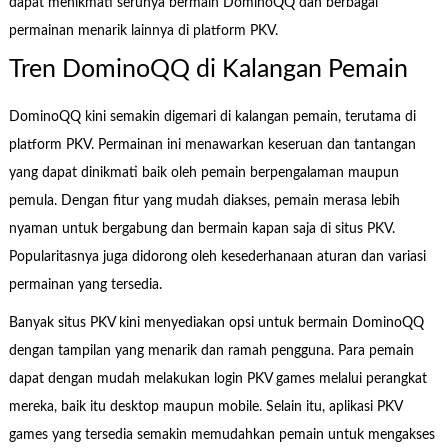
dapat menikmati serunya bermain DominoQQ dan berbagai
permainan menarik lainnya di platform PKV.
Tren DominoQQ di Kalangan Pemain
DominoQQ kini semakin digemari di kalangan pemain, terutama di
platform PKV. Permainan ini menawarkan keseruan dan tantangan
yang dapat dinikmati baik oleh pemain berpengalaman maupun
pemula. Dengan fitur yang mudah diakses, pemain merasa lebih
nyaman untuk bergabung dan bermain kapan saja di situs PKV.
Popularitasnya juga didorong oleh kesederhanaan aturan dan variasi
permainan yang tersedia.
Banyak situs PKV kini menyediakan opsi untuk bermain DominoQQ
dengan tampilan yang menarik dan ramah pengguna. Para pemain
dapat dengan mudah melakukan login PKV games melalui perangkat
mereka, baik itu desktop maupun mobile. Selain itu, aplikasi PKV
games yang tersedia semakin memudahkan pemain untuk mengakses