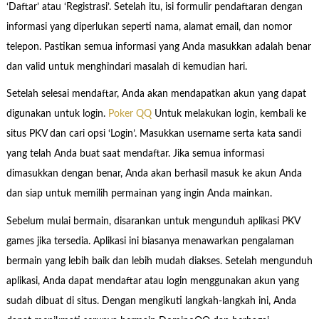
‘Daftar’ atau ‘Registrasi’. Setelah itu, isi formulir pendaftaran dengan
informasi yang diperlukan seperti nama, alamat email, dan nomor
telepon. Pastikan semua informasi yang Anda masukkan adalah benar
dan valid untuk menghindari masalah di kemudian hari.
Setelah selesai mendaftar, Anda akan mendapatkan akun yang dapat
digunakan untuk login.
Poker QQ
Untuk melakukan login, kembali ke
situs PKV dan cari opsi ‘Login’. Masukkan username serta kata sandi
yang telah Anda buat saat mendaftar. Jika semua informasi
dimasukkan dengan benar, Anda akan berhasil masuk ke akun Anda
dan siap untuk memilih permainan yang ingin Anda mainkan.
Sebelum mulai bermain, disarankan untuk mengunduh aplikasi PKV
games jika tersedia. Aplikasi ini biasanya menawarkan pengalaman
bermain yang lebih baik dan lebih mudah diakses. Setelah mengunduh
aplikasi, Anda dapat mendaftar atau login menggunakan akun yang
sudah dibuat di situs. Dengan mengikuti langkah-langkah ini, Anda