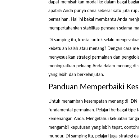
dapat memisahkan modal ke dalam bagai bagian
apabila Anda punya dana sebesar satu juta rup
permainan. Hal ini bakal membantu Anda menjauh
mempertahankan stabilitas perasaan selama ma
Di samping itu, krusial untuk selalu mengevalu
kebetulan kalah atau menang? Dengan cara mel
menyesuaikan strategi permainan dan pengelolaa
meningkatkan peluang Anda dalam menang di se
yang lebih dan berkelanjutan.
Panduan Memperbaiki Ke
Untuk menambah kesempatan menang di IDN Pok
fundamental permainan. Pelajari berbagai tipe 
kemenangan Anda. Mengetahui kekuatan tang
mengambil keputusan yang lebih tepat, contoh
mundur. Di samping itu, pelajari juga strategi