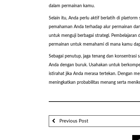
dalam permainan kamu.
Selain itu, Anda perlu aktif berlatih di platfo
pemahaman Anda terhadap alur permainan dan
untuk menguji berbagai strategi. Pembelajaran d
permainan untuk memahami di mana kamu dapat
Sebagai penutup, jaga tenang dan konsentrasi
Anda dengan buruk. Usahakan untuk berkompeti
istirahat jika Anda merasa tertekan. Dengan m
meningkatkan probabilitas menang serta menikma
Previous Post