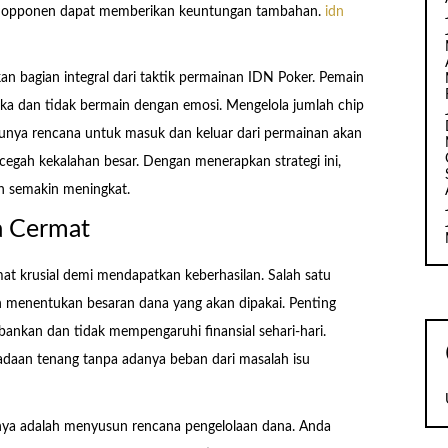
si opponen dapat memberikan keuntungan tambahan.
idn
an bagian integral dari taktik permainan IDN Poker. Pemain
eka dan tidak bermain dengan emosi. Mengelola jumlah chip
punya rencana untuk masuk dan keluar dari permainan akan
cegah kekalahan besar. Dengan menerapkan strategi ini,
n semakin meningkat.
a Cermat
 krusial demi mendapatkan keberhasilan. Salah satu
h menentukan besaran dana yang akan dipakai. Penting
nkan dan tidak mempengaruhi finansial sehari-hari.
daan tenang tanpa adanya beban dari masalah isu
nya adalah menyusun rencana pengelolaan dana. Anda