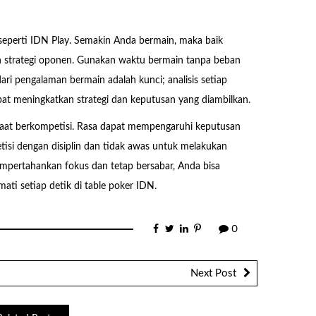
rm seperti IDN Play. Semakin Anda bermain, maka baik
 strategi oponen. Gunakan waktu bermain tanpa beban
ari pengalaman bermain adalah kunci; analisis setiap
 meningkatkan strategi dan keputusan yang diambilkan.
 saat berkompetisi. Rasa dapat mempengaruhi keputusan
si dengan disiplin dan tidak awas untuk melakukan
empertahankan fokus dan tetap bersabar, Anda bisa
ti setiap detik di table poker IDN.
0
Next Post