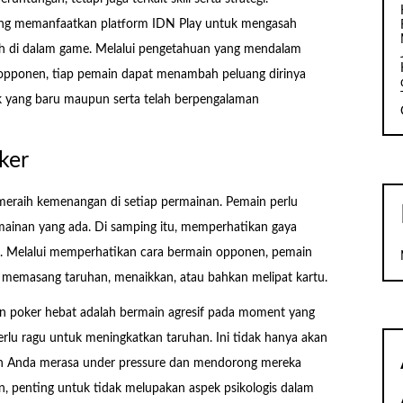
ang memanfaatkan platform IDN Play untuk mengasah
h di dalam game. Melalui pengetahuan yang mendalam
 opponen, tiap pemain dapat menambah peluang dirinya
ik yang baru maupun serta telah berpengalaman
ker
 meraih kemenangan di setiap permainan. Pemain perlu
inan yang ada. Di samping itu, memperhatikan gaya
g. Melalui memperhatikan cara bermain opponen, pemain
k memasang taruhan, menaikkan, atau bahkan melipat kartu.
nan poker hebat adalah bermain agresif pada moment yang
perlu ragu untuk meningkatkan taruhan. Ini tidak hanya akan
an Anda merasa under pressure dan mendorong mereka
, penting untuk tidak melupakan aspek psikologis dalam