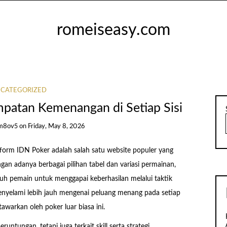
romeiseasy.com
CATEGORIZED
patan Kemenangan di Setiap Sisi
m8ov5
on
Friday, May 8, 2026
form IDN Poker adalah salah satu website populer yang
n adanya berbagai pilihan tabel dan variasi permainan,
uh pemain untuk menggapai keberhasilan melalui taktik
menyelami lebih jauh mengenai peluang menang pada setiap
awarkan oleh poker luar biasa ini.
tungan, tetapi juga terkait skill serta strategi.