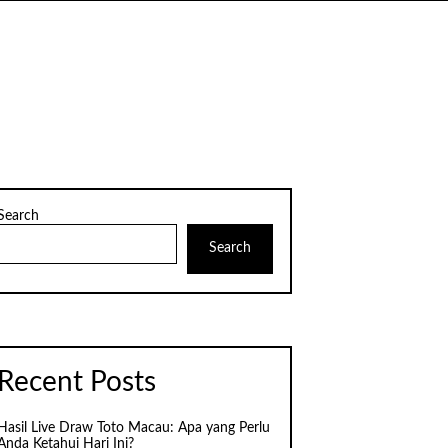
Search
Search
Recent Posts
Hasil Live Draw Toto Macau: Apa yang Perlu
Anda Ketahui Hari Ini?