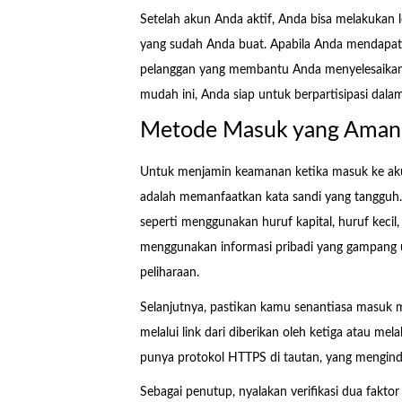
Setelah akun Anda aktif, Anda bisa melakuka
yang sudah Anda buat. Apabila Anda mendapati
pelanggan yang membantu Anda menyelesaikan
mudah ini, Anda siap untuk berpartisipasi dala
Metode Masuk yang Aman 
Untuk menjamin keamanan ketika masuk ke akun
adalah memanfaatkan kata sandi yang tangguh. 
seperti menggunakan huruf kapital, huruf kecil,
menggunakan informasi pribadi yang gampang u
peliharaan.
Selanjutnya, pastikan kamu senantiasa masuk
melalui link dari diberikan oleh ketiga atau m
punya protokol HTTPS di tautan, yang mengindik
Sebagai penutup, nyalakan verifikasi dua fakto