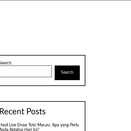
Search
Search
Recent Posts
Hasil Live Draw Toto Macau: Apa yang Perlu
Anda Ketahui Hari Ini?