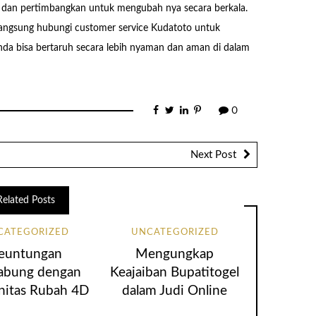
 dan pertimbangkan untuk mengubah nya secara berkala.
, langsung hubungi customer service Kudatoto untuk
nda bisa bertaruh secara lebih nyaman dan aman di dalam
0
Next Post
Related Posts
CATEGORIZED
UNCATEGORIZED
euntungan
Mengungkap
abung dengan
Keajaiban Bupatitogel
itas Rubah 4D
dalam Judi Online