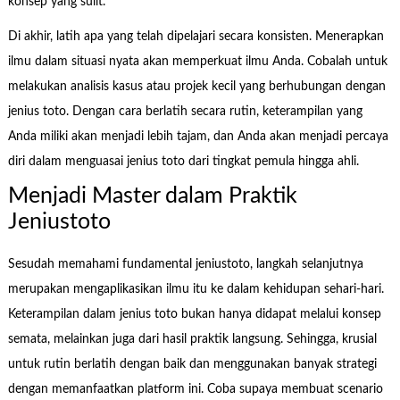
konsep yang sulit.
Di akhir, latih apa yang telah dipelajari secara konsisten. Menerapkan
ilmu dalam situasi nyata akan memperkuat ilmu Anda. Cobalah untuk
melakukan analisis kasus atau projek kecil yang berhubungan dengan
jenius toto. Dengan cara berlatih secara rutin, keterampilan yang
Anda miliki akan menjadi lebih tajam, dan Anda akan menjadi percaya
diri dalam menguasai jenius toto dari tingkat pemula hingga ahli.
Menjadi Master dalam Praktik
Jeniustoto
Sesudah memahami fundamental jeniustoto, langkah selanjutnya
merupakan mengaplikasikan ilmu itu ke dalam kehidupan sehari-hari.
Keterampilan dalam jenius toto bukan hanya didapat melalui konsep
semata, melainkan juga dari hasil praktik langsung. Sehingga, krusial
untuk rutin berlatih dengan baik dan menggunakan banyak strategi
dengan memanfaatkan platform ini. Coba supaya membuat scenario