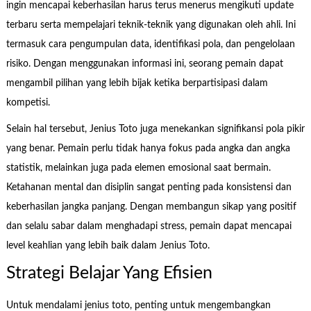
ingin mencapai keberhasilan harus terus menerus mengikuti update
terbaru serta mempelajari teknik-teknik yang digunakan oleh ahli. Ini
termasuk cara pengumpulan data, identifikasi pola, dan pengelolaan
risiko. Dengan menggunakan informasi ini, seorang pemain dapat
mengambil pilihan yang lebih bijak ketika berpartisipasi dalam
kompetisi.
Selain hal tersebut, Jenius Toto juga menekankan signifikansi pola pikir
yang benar. Pemain perlu tidak hanya fokus pada angka dan angka
statistik, melainkan juga pada elemen emosional saat bermain.
Ketahanan mental dan disiplin sangat penting pada konsistensi dan
keberhasilan jangka panjang. Dengan membangun sikap yang positif
dan selalu sabar dalam menghadapi stress, pemain dapat mencapai
level keahlian yang lebih baik dalam Jenius Toto.
Strategi Belajar Yang Efisien
Untuk mendalami jenius toto, penting untuk mengembangkan