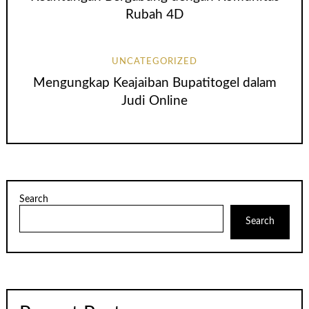
Rubah 4D
UNCATEGORIZED
Mengungkap Keajaiban Bupatitogel dalam
Judi Online
Search
Search