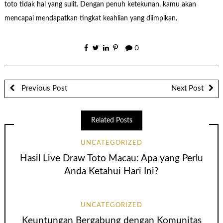
toto tidak hal yang sulit. Dengan penuh ketekunan, kamu akan
mencapai mendapatkan tingkat keahlian yang diimpikan.
0
Previous Post
Next Post
Related Posts
UNCATEGORIZED
Hasil Live Draw Toto Macau: Apa yang Perlu
Anda Ketahui Hari Ini?
UNCATEGORIZED
Keuntungan Bergabung dengan Komunitas